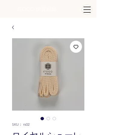
ITOGO
​ 伊賀組紐
SKU： rs02