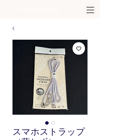
ITOGO
​ 伊賀組紐
スマホストラップ