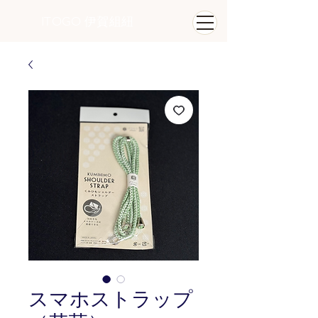
ITOGO
​ 伊賀組紐
スマホストラップ