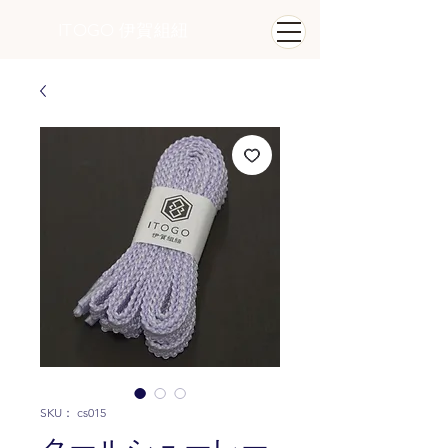
ITOGO
​ 伊賀組紐
SKU： cs015