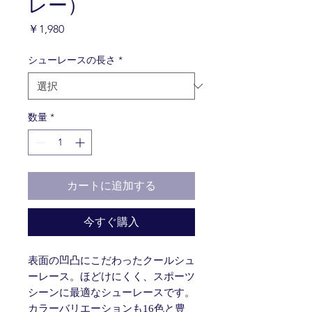
レー）
価
￥1,980
格
シューレースの長さ
*
数量
*
カートに追加する
今すぐ購入
表面の凹凸にこだわったクールシュ
ーレース。ほどけにくく、スポーツ
シーンに最適なシューレースです。
カラーバリエーションも16色と豊